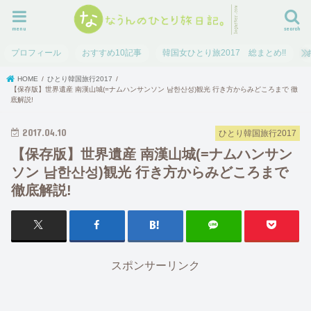
menu
search
プロフィール
おすすめ10記事
韓国女ひとり旅2017 総まとめ!!
HOME
ひとり韓国旅行2017
【保存版】世界遺産 南漢山城(=ナムハンサンソン 남한산성)観光 行き方からみどころまで 徹
底解説!
2017.04.10
ひとり韓国旅行2017
【保存版】世界遺産 南漢山城(=ナムハンサン
ソン 남한산성)観光 行き方からみどころまで
徹底解説!
スポンサーリンク