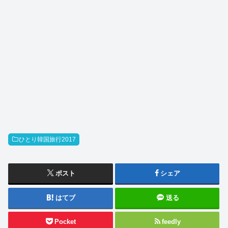
ひとり韓国旅行2017
ポスト
シェア
はてブ
送る
Pocket
feedly