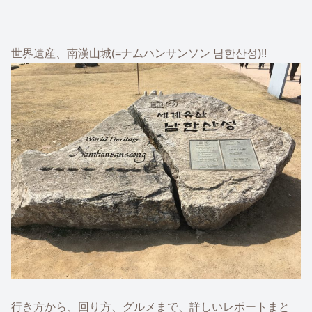
世界遺産、南漢山城(=ナムハンサンソン 남한산성)!!
行き方から、回り方、グルメまで、詳しいレポートまと