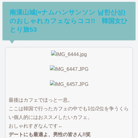
南漢山城(=ナムハンサンソン 남한산성)
のおしゃれカフェならココ!! 韓国女ひ
とり旅53
最後はカフェでほっと一息。
ここは韓国で行ったカフェの中でも1位/2位を争うくら
い個人的にはおススメしたいカフェ。
おしゃれすぎなんです←
デートにも最適よ、男性の皆さん!!笑