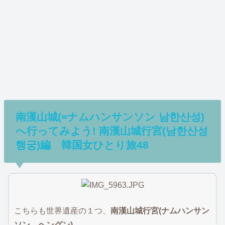
南漢山城(=ナムハンサンソン 남한산성)
へ行ってみよう! 南漢山城行宮(남한산성
행궁)編 韓国女ひとり旅48
こちらも世界遺産の１つ、
南漢山城行宮(ナムハンサン
ソン ヘングン)
。