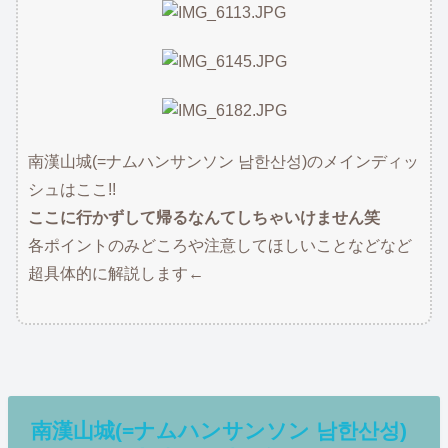
南漢山城(=ナムハンサンソン 남한산성)のメインディッ
シュはここ!!
ここに行かずして帰るなんてしちゃいけません笑
各ポイントのみどころや注意してほしいことなどなど
超具体的に解説します←
南漢山城(=ナムハンサンソン 남한산성)