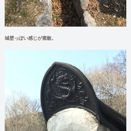
城壁っぽい感じが素敵。