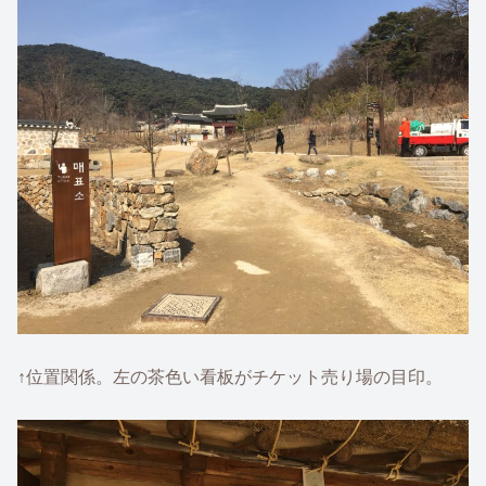
↑位置関係。左の茶色い看板がチケット売り場の目印。