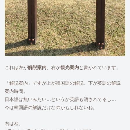
これは左が
解説案内
、右が
観光案内
と書かれています。
「解説案内」ですが上が韓国語の解説、下が英語の解説
案内時間。
日本語は無いみたい…というか英語も消されてるし…
今は韓国語の解説だけなのかもしれないね。
右はね、