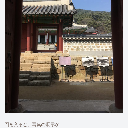
門を入ると、写真の展示が!