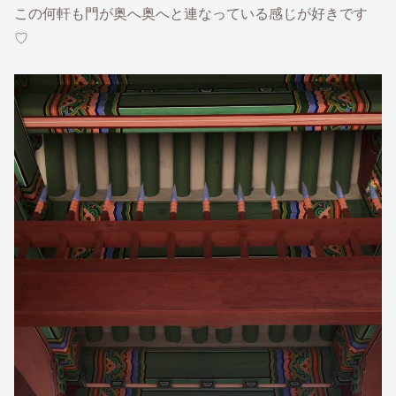
この何軒も門が奥へ奥へと連なっている感じが好きです
♡