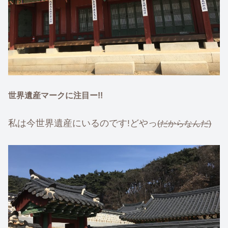
世界遺産マークに注目ー!!
私は今世界遺産にいるのです!どやっ
(だからなんだ)