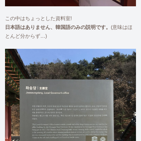
この中はちょっとした資料室!
日本語はありません、韓国語のみの説明です。
(意味はほ
とんど分からず…)