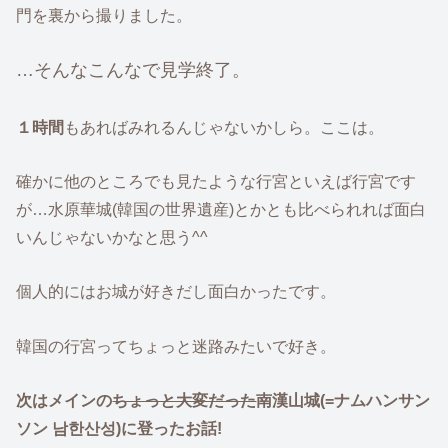
門を裏から撮りました。
…そんなこんなで見学終了。
１時間
もあればみれるんじゃないかしら。ここは。
確かに他のところでも見たような行宮といえば行宮です
が…水原華城(韓国の世界遺産)とかとも比べられれば面白
いんじゃないかなと思う^^
個人的にはお城が好きだし面白かったです。
韓国の行宮ってちょっと迷路みたいで好き。
次はメインの
ちょっと大変だった
南漢山城(=ナムハンサン
ソン 남한산성)に登ったお話!