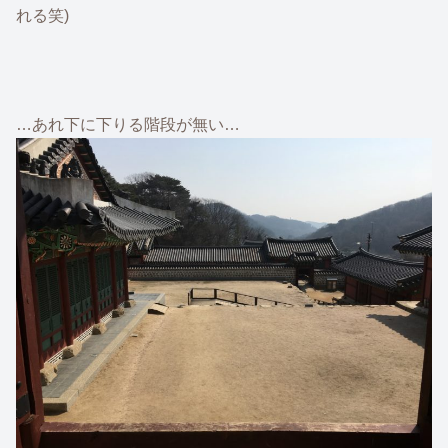
れる笑)
…あれ下に下りる階段が無い…