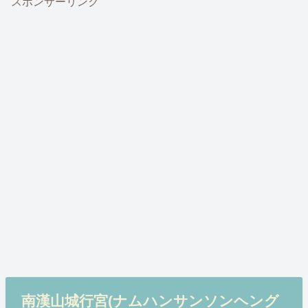
スポンサーリンク
南漢山城行宮(ナムハンサンソンヘング