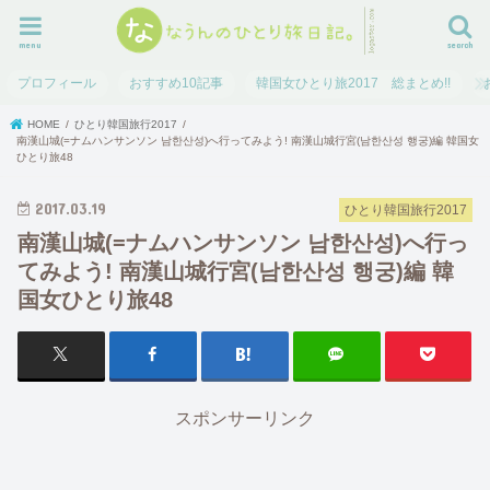
menu
search
プロフィール
おすすめ10記事
韓国女ひとり旅2017 総まとめ!!
HOME
ひとり韓国旅行2017
南漢山城(=ナムハンサンソン 남한산성)へ行ってみよう! 南漢山城行宮(남한산성 행궁)編 韓国女
ひとり旅48
2017.03.19
ひとり韓国旅行2017
南漢山城(=ナムハンサンソン 남한산성)へ行っ
てみよう! 南漢山城行宮(남한산성 행궁)編 韓
国女ひとり旅48
スポンサーリンク