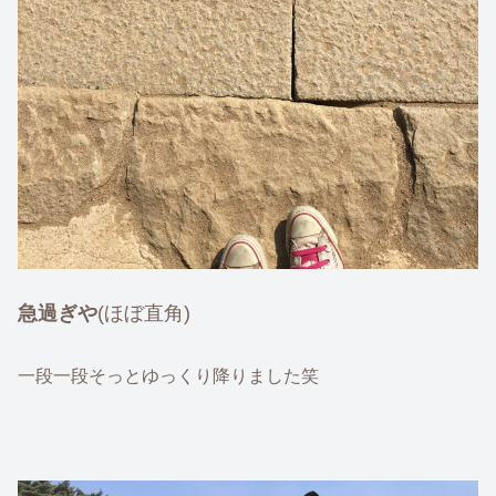
急過ぎや
(ほぼ直角)
一段一段そっとゆっくり降りました笑