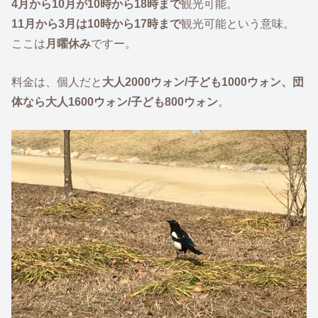
4月から10月が10時から18時まで
観光可能。
11月から3月は10時から17時まで
観光可能という意味。
ここは
月曜休み
ですー。
料金は、個人だと
大人2000ウォン/子ども1000ウォン、団
体なら大人1600ウォン/子ども800ウォン
。