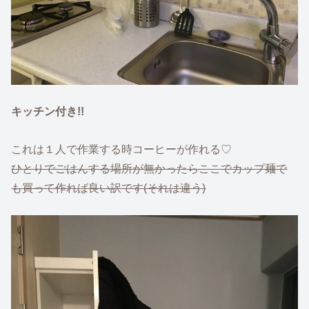
キッチン付き!!
これは１人で作業する時コーヒーが作れる♡
ひとりでごはんする場所が無かったらここでカップ麺で
も買って作れば良い訳です(それは違う)