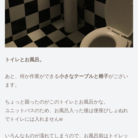
トイレとお風呂。
あと、何か作業ができる
小さなテーブルと椅子
がござい
ます。
ちょっと困ったのがこのトイレとお風呂かな。
ユニットバスのため、お風呂入った後は便座びしょぬれ
でトイレには入れませんw
いろんなものが濡れてしまうので、お風呂前はトイレッ