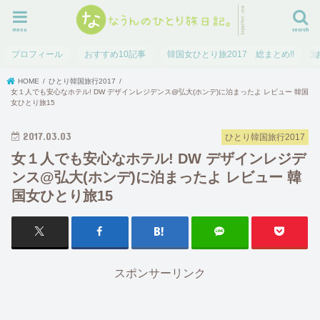
menu
search
プロフィール
おすすめ10記事
韓国女ひとり旅2017 総まとめ!!
HOME
ひとり韓国旅行2017
女１人でも安心なホテル! DW デザインレジデンス@弘大(ホンデ)に泊まったよ レビュー 韓国
女ひとり旅15
2017.03.03
ひとり韓国旅行2017
女１人でも安心なホテル! DW デザインレジデ
ンス@弘大(ホンデ)に泊まったよ レビュー 韓
国女ひとり旅15
スポンサーリンク