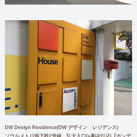
DW Design Residence(DW デザイン レジデンス)
ソウルメトロ地下鉄2号線 弘大入口(=홍대입구)【ホンデ