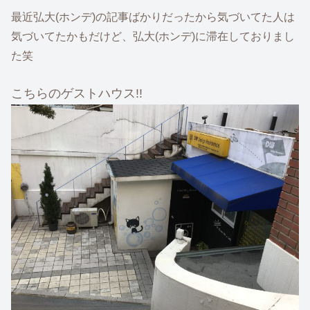
最近弘大(ホンデ)の記事ばかりだったから気づいてた人は
気づいてたかもだけど、弘大(ホンデ)に滞在しておりまし
た笑
こちらのゲストハウス!!