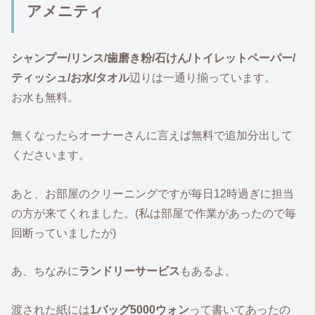
アメニティ
シャンプー/リンス/歯磨き粉/石けん/トイレットペーパー/
ティッシュ/お水/タオル
辺りは一通り揃っています。
お水も無料。
無くなったらオーナーさんに言えば無料で追加分出して
くださいます。
あと、お部屋のクリーニングですが毎日12時過ぎに担当
の方が来てくれました。(私は部屋で作業があったので毎
回断っていましたが)
あ、ちなみに
ランドリーサービス
もあるよ。
渡された紙には
1バッグ5000ウォン
って書いてあったの