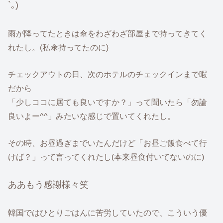
`｡)
雨が降ってたときは傘をわざわざ部屋まで持ってきてく
れたし。(私傘持ってたのに)
チェックアウトの日、次のホテルのチェックインまで暇
だから
「少しココに居ても良いですか？」って聞いたら「勿論
良いよー^^」みたいな感じで置いてくれたし。
その時、お昼過ぎまでいたんだけど「お昼ご飯食べて行
けば？」って言ってくれたし(本来昼食付いてないのに)
ああもう感謝様々笑
韓国ではひとりごはんに苦労していたので、こういう優