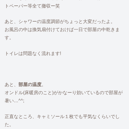
トペーパー等全て撤収ー笑
あと、シャワーの温度調節がちょっと大変だったよ。
お風呂の中は換気扇付けておけば一日で部屋の中乾きま
す。
トイレは問題なく流れます!
あと、
部屋の温度
。
オンドル(床暖房のこと)がかなーり効いているので部屋が
暑い…^^;
正直なところ、キャミソール１枚でも平気なくらいでし
た。