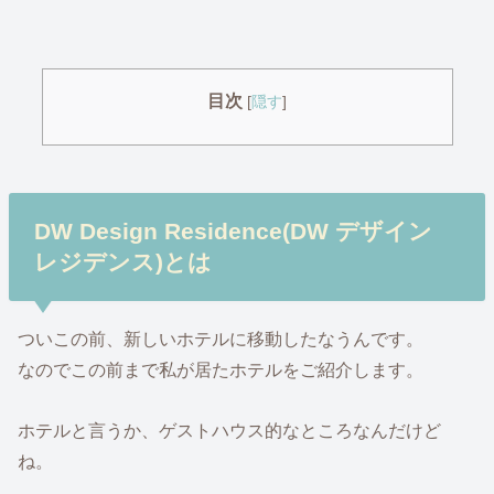
目次
[
隠す
]
DW Design Residence(DW デザイン
レジデンス)とは
ついこの前、新しいホテルに移動したなうんです。
なのでこの前まで私が居たホテルをご紹介します。
ホテルと言うか、ゲストハウス的なところなんだけど
ね。