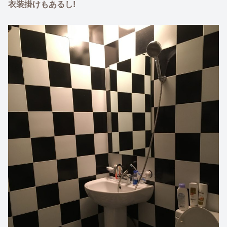
衣装掛けもあるし!