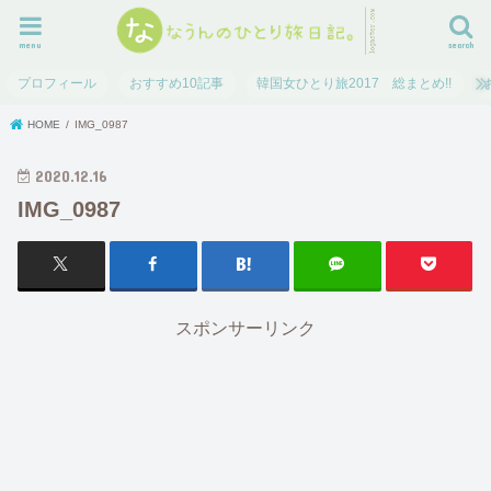
menu
search
プロフィール
おすすめ10記事
韓国女ひとり旅2017 総まとめ!!
HOME
IMG_0987
2020.12.16
IMG_0987
スポンサーリンク