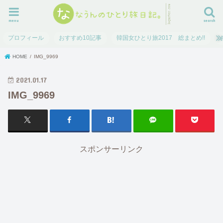
menu
search
プロフィール
おすすめ10記事
韓国女ひとり旅2017 総まとめ!!
HOME
IMG_9969
2021.01.17
IMG_9969
スポンサーリンク