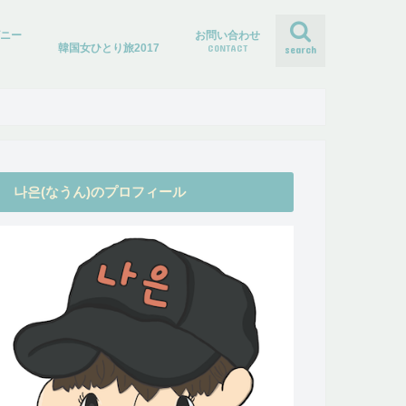
ズニー
お問い合わせ
韓国女ひとり旅2017
CONTACT
search
나은(なうん)のプロフィール