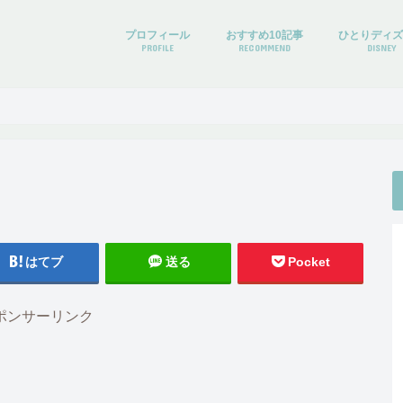
プロフィール
おすすめ10記事
ひとりディ
PROFILE
RECOMMEND
DISNEY
はてブ
送る
Pocket
ポンサーリンク