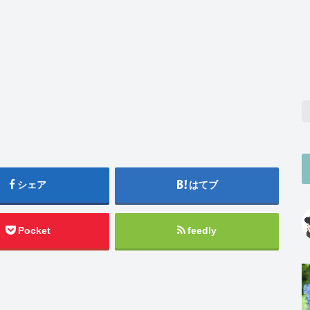
シェア
はてブ
Pocket
feedly