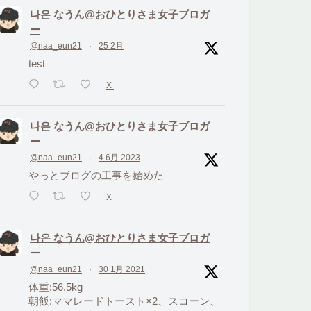
나은 なうん@おひとりさま女子ブロガ
ー
@naa_eun21
·
25 2月
test
X
나은 なうん@おひとりさま女子ブロガ
ー
@naa_eun21
·
4 6月 2023
やっとブログの工事を始めた
X
나은 なうん@おひとりさま女子ブロガ
ー
@naa_eun21
·
30 1月 2021
体重:56.5kg
朝飯:ママレードトースト×2、スコーン、