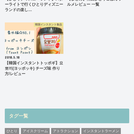
ーライトで行くひとりディズニー
ルメレビュー 一覧
ランドの楽し…
韓国インスタント食品
2018.5.18
【韓国インスタントトッポギ】요
뽀끼(ヨッポッキ) チーズ味 作り
方/レビュー
タグ一覧
ひとり
アイスクリーム
アトラクション
インスタントラーメン