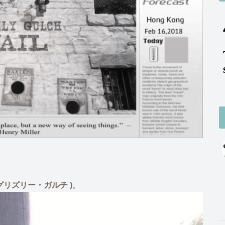
H:グリズリー・ガルチ )
。