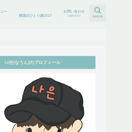
ズニー
お問い合わせ
韓国女ひとり旅2017
CONTACT
search
나은(なうん)のプロフィール