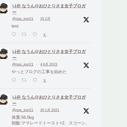
나은 なうん@おひとりさま女子ブロガ
ー
@naa_eun21
·
25 2月
test
X
나은 なうん@おひとりさま女子ブロガ
ー
@naa_eun21
·
4 6月 2023
やっとブログの工事を始めた
X
나은 なうん@おひとりさま女子ブロガ
ー
@naa_eun21
·
30 1月 2021
体重:56.5kg
朝飯:ママレードトースト×2、スコーン、