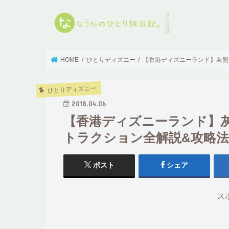
HOME
ひとりディズニー
【香港ディズニーランド】灰熊山
ひとりディズニー
2018.04.06
【香港ディズニーランド】灰
トラクション全解説&攻略法
ポスト
シェア
ス