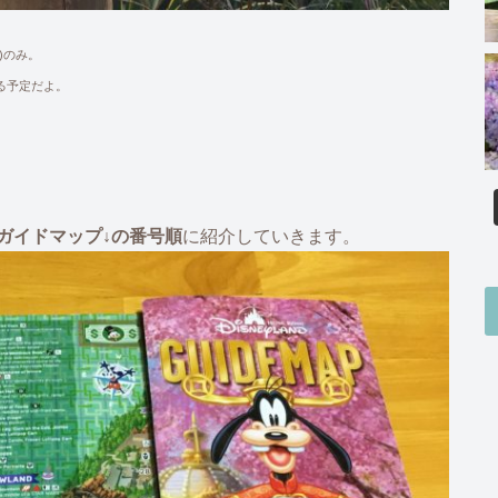
)のみ。
る予定だよ。
ガイドマップ↓の番号順
に紹介していきます。