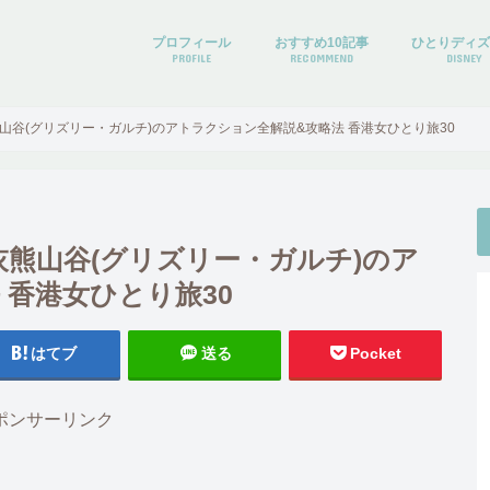
プロフィール
おすすめ10記事
ひとりディ
PROFILE
RECOMMEND
DISNEY
谷(グリズリー・ガルチ)のアトラクション全解説&攻略法 香港女ひとり旅30
熊山谷(グリズリー・ガルチ)のア
 香港女ひとり旅30
はてブ
送る
Pocket
ポンサーリンク