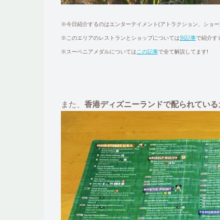
※今日紹介するのはエンターテイメント(アトラクション、ショー
※このエリアのレストランとショップについては
別記事
で紹介す
※スーベニアメダルについては
この記事
で全て解説してます!
また、
香港ディズニーランドで配られている