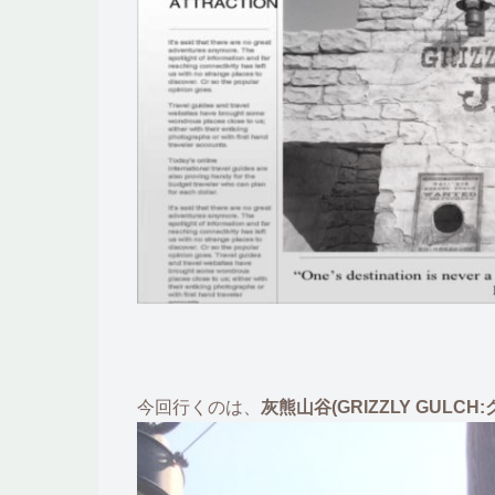
今回行くのは、
灰熊山谷(GRIZZLY GULC