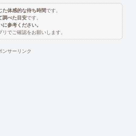
じた体感的な待ち時間
です。
て調べた目安
です。
いに参考ください。
プリでご確認をお願いします。
ポンサーリンク