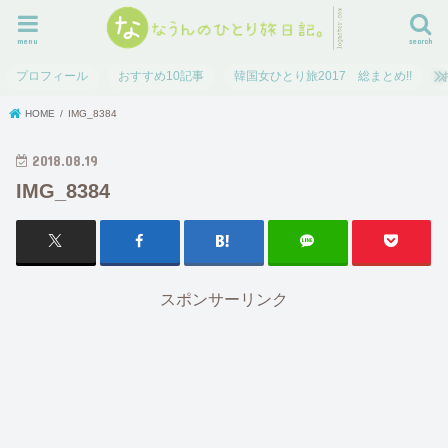
menu
search
プロフィール
おすすめ10記事
韓国女ひとり旅2017 総まとめ!!
HOME
IMG_8384
2018.08.19
IMG_8384
スポンサーリンク