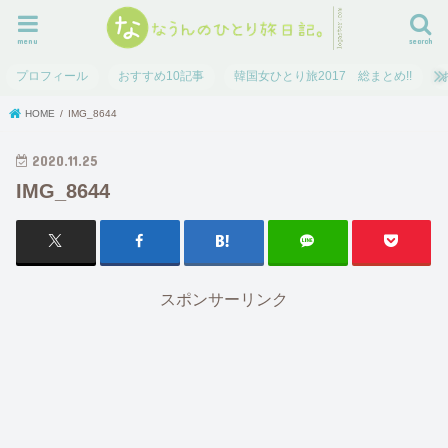
menu
search
プロフィール
おすすめ10記事
韓国女ひとり旅2017 総まとめ!!
HOME
IMG_8644
2020.11.25
IMG_8644
スポンサーリンク