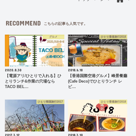
RECOMMEND
こちらの記事も人気です。
グルメ
ひとり香港旅行2018
2020.8.30
2018.6.18
【電源アリ/ひとりで入れる】ひ
【香港国際空港グルメ】峰景餐廳
とりランチ&作業の穴場なら
(Cafe Deco)でひとりランチ レ
TACO BEL…
ビ…
ひとり韓国旅行2017
ひとり香港旅行2018
2017.3.12
2018.3.10