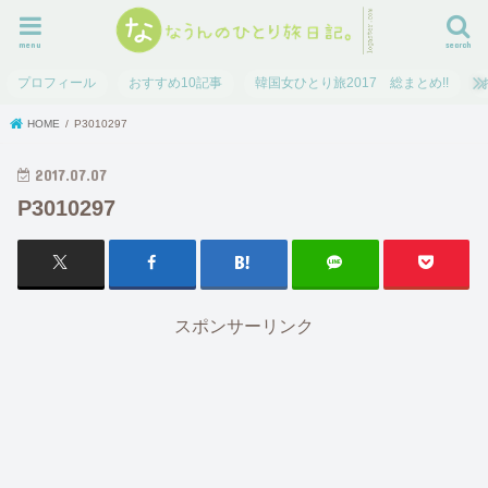
menu
search
プロフィール
おすすめ10記事
韓国女ひとり旅2017 総まとめ!!
HOME
P3010297
2017.07.07
P3010297
スポンサーリンク