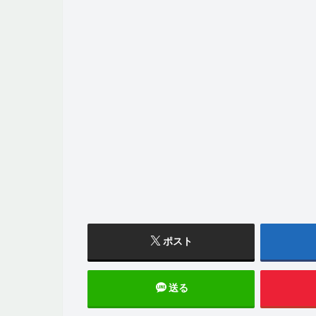
ポスト
送る