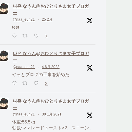
나은 なうん@おひとりさま女子ブロガ
ー
@naa_eun21
·
25 2月
test
X
나은 なうん@おひとりさま女子ブロガ
ー
@naa_eun21
·
4 6月 2023
やっとブログの工事を始めた
X
나은 なうん@おひとりさま女子ブロガ
ー
@naa_eun21
·
30 1月 2021
体重:56.5kg
朝飯:ママレードトースト×2、スコーン、