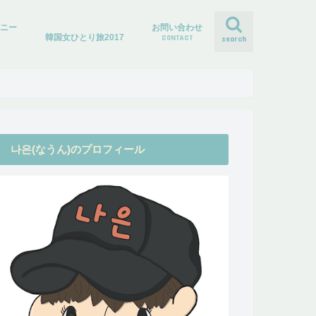
ズニー
お問い合わせ
韓国女ひとり旅2017
CONTACT
search
나은(なうん)のプロフィール