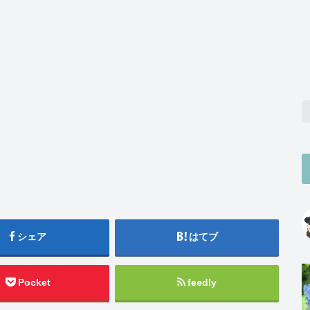
シェア
はてブ
Pocket
feedly