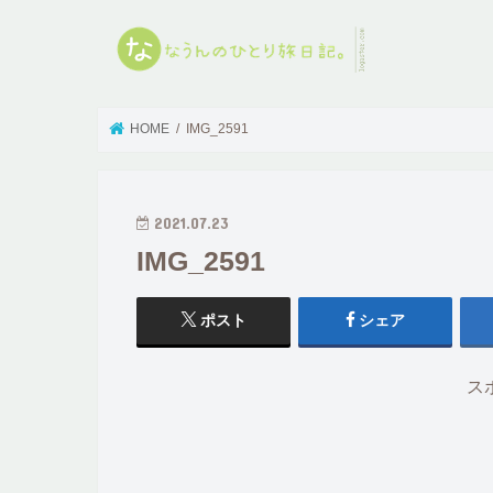
HOME
IMG_2591
2021.07.23
IMG_2591
ポスト
シェア
ス