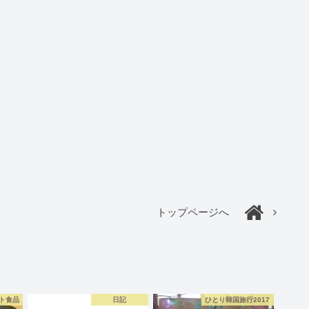
トップページへ
ト食品
日記
ひとり韓国旅行2017