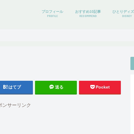
プロフィール
おすすめ10記事
ひとりディ
PROFILE
RECOMMEND
DISNEY
はてブ
送る
Pocket
ポンサーリンク