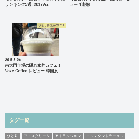
ランキング5選! 2017Ver.
ュー 4連発!
ひとり韓国旅行2017
2017.3.26
南大門市場の隠れ家的カフェ!!
Vaze Coffee レビュー 韓国女…
タグ一覧
ひとり
アイスクリーム
アトラクション
インスタントラーメン