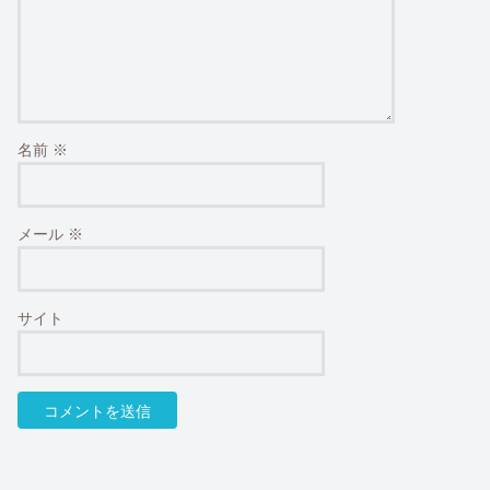
名前
※
メール
※
サイト