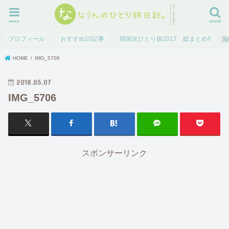
menu
search
プロフィール
おすすめ10記事
韓国女ひとり旅2017 総まとめ!!
HOME
IMG_5706
2018.05.07
IMG_5706
スポンサーリンク