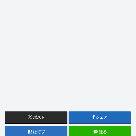
ポスト
シェア
はてブ
送る