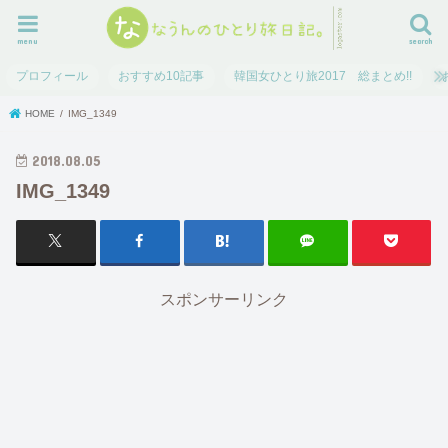
menu
search
プロフィール
おすすめ10記事
韓国女ひとり旅2017 総まとめ!!
HOME
IMG_1349
2018.08.05
IMG_1349
スポンサーリンク