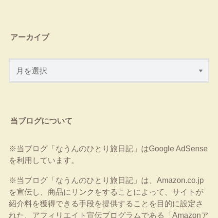
アーカイブ
当ブログについて
※当ブログ「なうんのひとり旅日記」はGoogle AdSense
を利用しています。
※当ブログ「なうんのひとり旅日記」は、Amazon.co.jp
を宣伝し、商品にリンクをすることによって、サイトが
紹介料を獲得できる手段を提供することを目的に設定さ
れた、アフィリエイト宣伝プログラムである「Amazonア