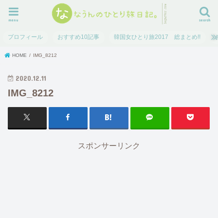
menu
search
プロフィール
おすすめ10記事
韓国女ひとり旅2017 総まとめ!!
HOME
IMG_8212
2020.12.11
IMG_8212
スポンサーリンク