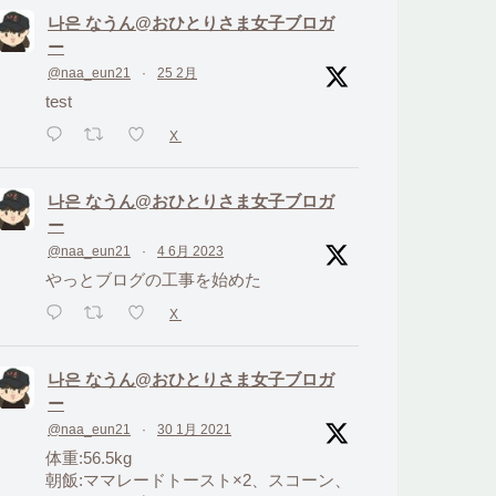
나은 なうん@おひとりさま女子ブロガ
ー
@naa_eun21
·
25 2月
test
X
나은 なうん@おひとりさま女子ブロガ
ー
@naa_eun21
·
4 6月 2023
やっとブログの工事を始めた
X
나은 なうん@おひとりさま女子ブロガ
ー
@naa_eun21
·
30 1月 2021
体重:56.5kg
朝飯:ママレードトースト×2、スコーン、