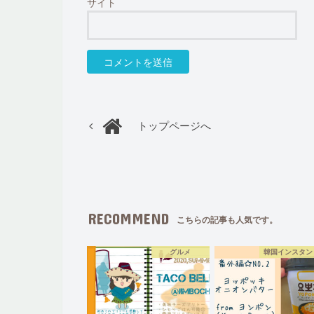
サイト
トップページへ
RECOMMEND
こちらの記事も人気です。
グルメ
韓国インスタン