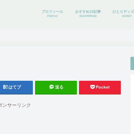
プロフィール
おすすめ10記事
ひとりディ
PROFILE
RECOMMEND
DISNEY
はてブ
送る
Pocket
ポンサーリンク