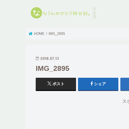
HOME
IMG_2895
2018.07.13
IMG_2895
ポスト
シェア
ス