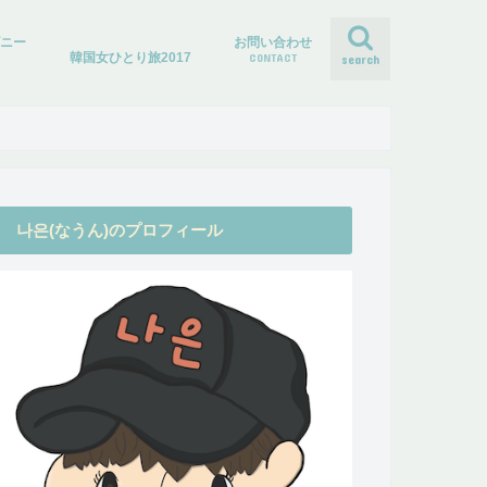
ズニー
お問い合わせ
韓国女ひとり旅2017
CONTACT
search
나은(なうん)のプロフィール