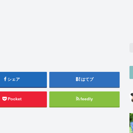
シェア
はてブ
Pocket
feedly