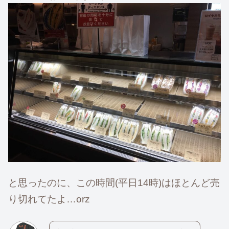
と思ったのに、この時間(平日14時)はほとんど売
り切れてたよ…orz