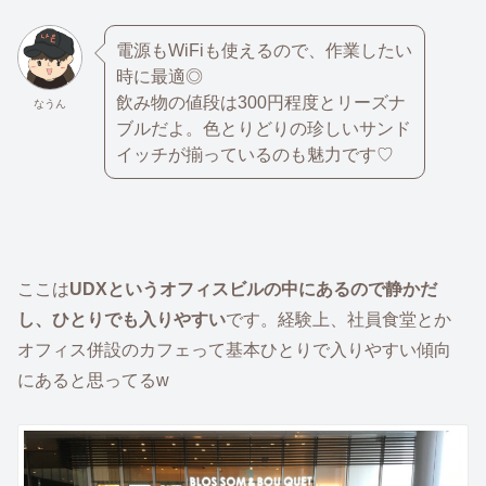
電源もWiFiも使えるので、作業したい
時に最適◎
飲み物の値段は300円程度とリーズナ
なうん
ブルだよ。色とりどりの珍しいサンド
イッチが揃っているのも魅力です♡
ここは
UDXというオフィスビルの中にあるので静かだ
し、ひとりでも入りやすい
です。経験上、社員食堂とか
オフィス併設のカフェって基本ひとりで入りやすい傾向
にあると思ってるw