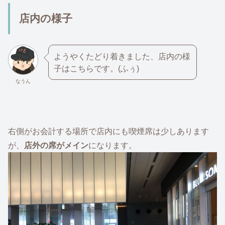
店内の様子
ようやくたどり着きました、店内の様
子はこちらです。(ふぅ)
なうん
右側がお会計する場所で店内にも喫煙席は少しあります
が、
店外の席がメイン
になります。