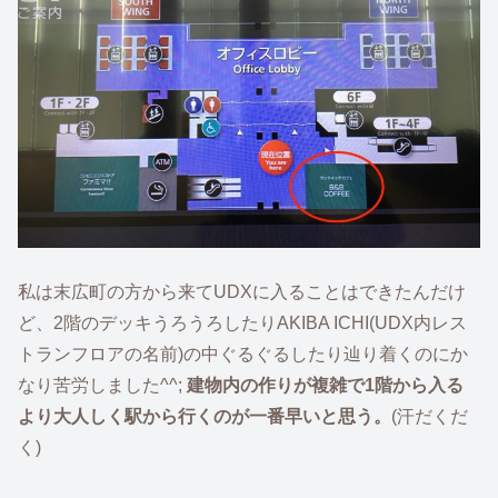
私は末広町の方から来てUDXに入ることはできたんだけ
ど、2階のデッキうろうろしたりAKIBA ICHI(UDX内レス
トランフロアの名前)の中ぐるぐるしたり辿り着くのにか
なり苦労しました^^;
建物内の作りが複雑で1階から入る
より大人しく駅から行くのが一番早いと思う。
(汗だくだ
く)