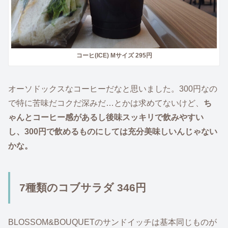
コーヒ(ICE) Mサイズ 295円
オーソドックスなコーヒーだなと思いました。300円なの
で特に苦味だコクだ深みだ…とかは求めてないけど、
ち
ゃんとコーヒー感があるし後味スッキリで飲みやすい
し、300円で飲めるものにしては充分美味しいんじゃない
かな。
7種類のコブサラダ 346円
BLOSSOM&BOUQUETのサンドイッチは基本同じものが