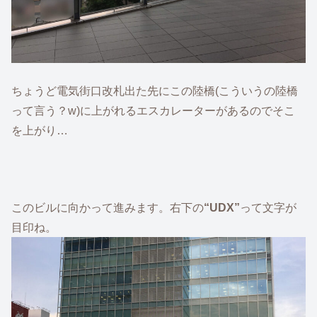
ちょうど電気街口改札出た先にこの陸橋(こういうの陸橋
って言う？w)に上がれるエスカレーターがあるのでそこ
を上がり…
このビルに向かって進みます。右下の
“UDX”
って文字が
目印ね。