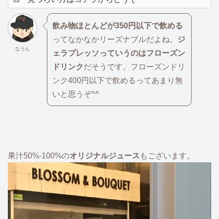
飲み物ほとんどが350円以下で飲める
ってなかなかリーズナブルだよね。
ジ
なうん
ェラプレッソっていうのはフローズン
ドリンク
だそうです。フローズンドリ
ンク400円以下で飲めるってあまり無
いと思うぞ^^
果汁50%-100%の
オリジナルジュース
もございます。