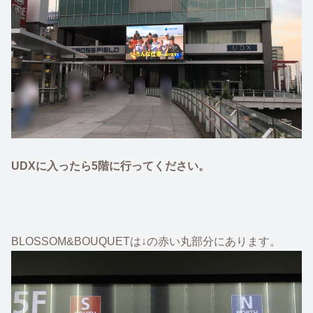
UDXに入ったら5階に行ってください。
BLOSSOM&BOUQUETは↓の赤い丸部分にあります。