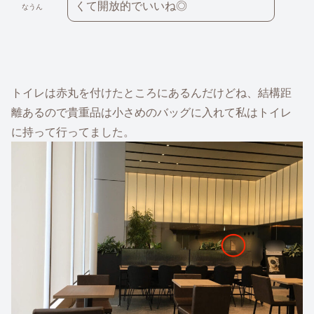
くて開放的でいいね◎
なうん
トイレは赤丸を付けたところにあるんだけどね、結構距
離あるので貴重品は小さめのバッグに入れて私はトイレ
に持って行ってました。