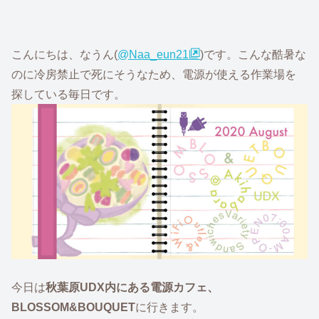
こんにちは、なうん(
@Naa_eun21
)です。こんな酷暑な
のに冷房禁止で死にそうなため、電源が使える作業場を
探している毎日です。
今日は
秋葉原UDX内にある電源カフェ、
BLOSSOM&BOUQUET
に行きます。