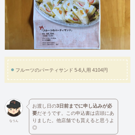
フルーツのパーティサンド 5-6人用 4104円
お渡し日の
3日前までに申し込みが必
要
だそうです。この申込書は店頭にあ
りました。他店舗でも貰えると思うよ
なうん
◎