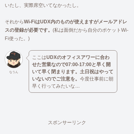
いたし、実際席空いてなかったし。
それから
Wi-FiはUDX内のものが使えますがメールアドレ
スの登録が必要です。
(私は面倒だから自分のポケットWi-
Fi使った。)
ここは
UDXのオフィスアワーに合わ
せた営業なので07:00-17:00と早く開
いて早く閉まります。土日祝はやって
なうん
いないのでご注意を。
今度仕事前に朝
早く行ってみたいな…
スポンサーリンク