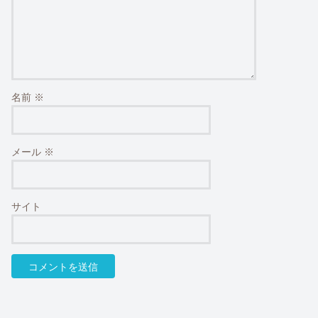
名前
※
メール
※
サイト