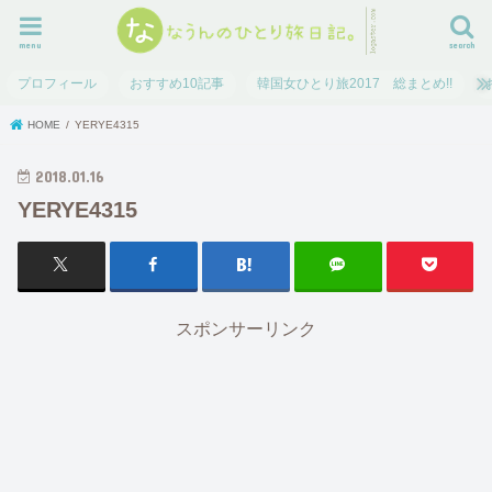
menu
search
プロフィール
おすすめ10記事
韓国女ひとり旅2017 総まとめ!!
HOME
YERYE4315
2018.01.16
YERYE4315
スポンサーリンク