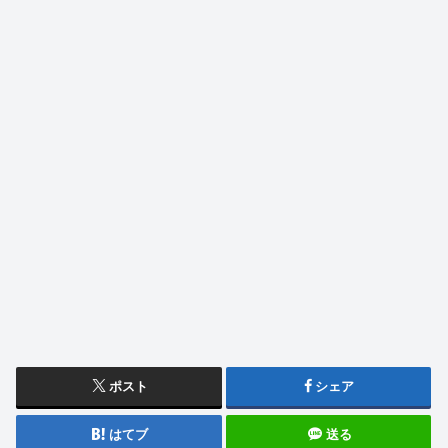
ポスト
シェア
はてブ
送る