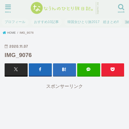
menu
search
プロフィール
おすすめ10記事
韓国女ひとり旅2017 総まとめ!!
HOME
IMG_9076
2020.11.07
IMG_9076
スポンサーリンク