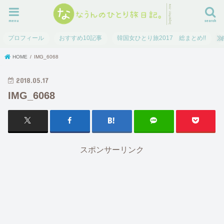
menu
search
プロフィール
おすすめ10記事
韓国女ひとり旅2017 総まとめ!!
HOME
IMG_6068
2018.05.17
IMG_6068
スポンサーリンク