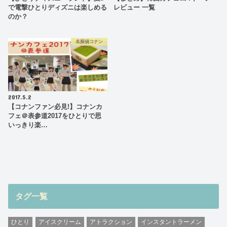
で電撃ひとりディズニは楽しめる
レビュー 一覧
のか？
名探偵コナン
2017.5.2
【コナンファン必見!】コナンカ
フェ＠表参道2017をひとりで思
いっきり楽…
タグ一覧
ひとり
アイスクリーム
アトラクション
インスタントラーメン