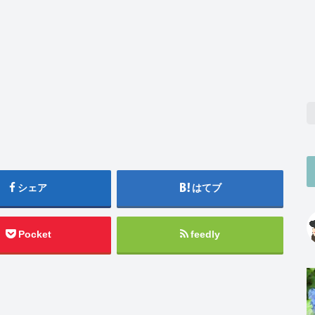
シェア
はてブ
Pocket
feedly