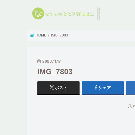
HOME
IMG_7803
2020.11.17
IMG_7803
ポスト
シェア
ス