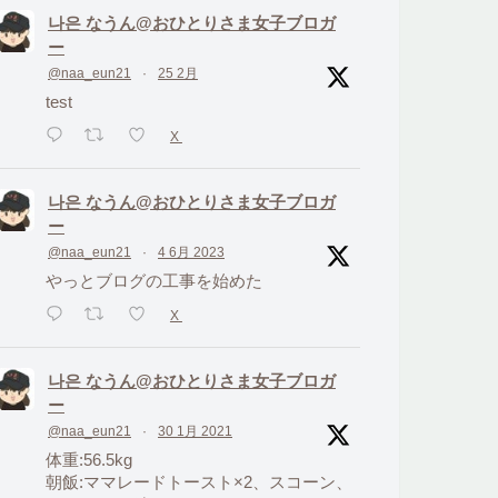
나은 なうん@おひとりさま女子ブロガ
ー
@naa_eun21
·
25 2月
test
X
나은 なうん@おひとりさま女子ブロガ
ー
@naa_eun21
·
4 6月 2023
やっとブログの工事を始めた
X
나은 なうん@おひとりさま女子ブロガ
ー
@naa_eun21
·
30 1月 2021
体重:56.5kg
朝飯:ママレードトースト×2、スコーン、