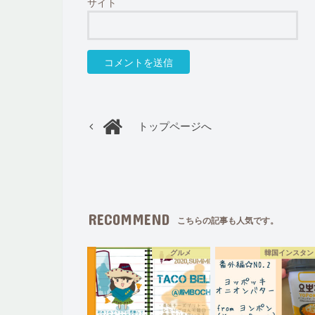
サイト
トップページへ
RECOMMEND
こちらの記事も人気です。
グルメ
韓国インスタン