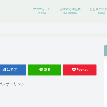
プロフィール
おすすめ10記事
ひとりディ
PROFILE
RECOMMEND
DISNEY
はてブ
送る
Pocket
ポンサーリンク