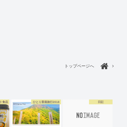
トップページへ
ト食品
ひとり香港旅行2018
日記