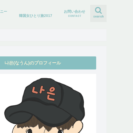
ズニー
お問い合わせ
韓国女ひとり旅2017
CONTACT
search
나은(なうん)のプロフィール