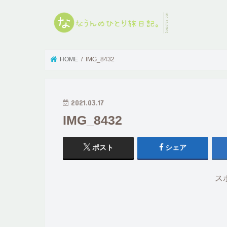
HOME
IMG_8432
2021.03.17
IMG_8432
ポスト
シェア
ス