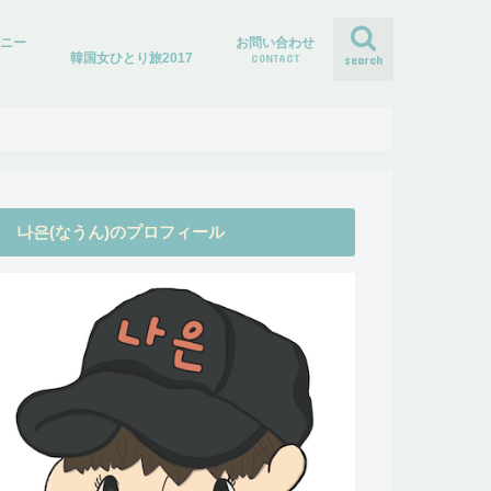
ズニー
お問い合わせ
韓国女ひとり旅2017
CONTACT
search
나은(なうん)のプロフィール