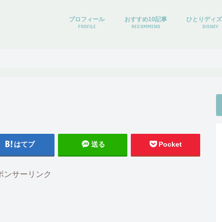
プロフィール
おすすめ10記事
ひとりディ
PROFILE
RECOMMEND
DISNEY
はてブ
送る
Pocket
ポンサーリンク