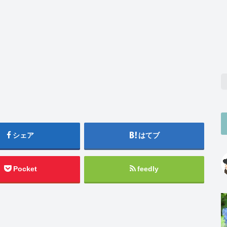
シェア
はてブ
Pocket
feedly