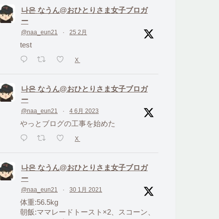
나은 なうん@おひとりさま女子ブロガ
ー
@naa_eun21
·
25 2月
test
X
나은 なうん@おひとりさま女子ブロガ
ー
@naa_eun21
·
4 6月 2023
やっとブログの工事を始めた
X
나은 なうん@おひとりさま女子ブロガ
ー
@naa_eun21
·
30 1月 2021
体重:56.5kg
朝飯:ママレードトースト×2、スコーン、