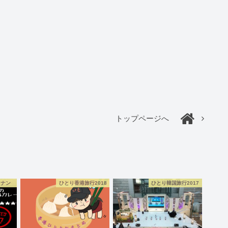
トップページへ
コナン
ひとり香港旅行2018
ひとり韓国旅行2017