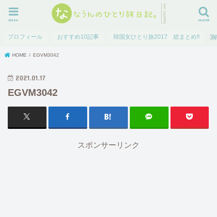
menu
search
プロフィール
おすすめ10記事
韓国女ひとり旅2017 総まとめ!!
HOME
EGVM3042
2021.01.17
EGVM3042
スポンサーリンク