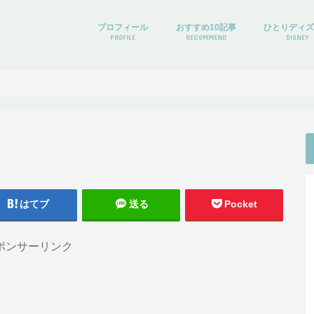
プロフィール
おすすめ10記事
ひとりディ
PROFILE
RECOMMEND
DISNEY
はてブ
送る
Pocket
ポンサーリンク