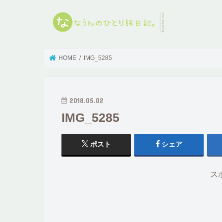
HOME
IMG_5285
2018.05.02
IMG_5285
ポスト
シェア
ス