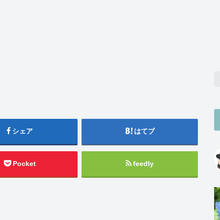
シェア
はてブ
Pocket
feedly