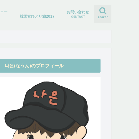
ズニー
お問い合わせ
韓国女ひとり旅2017
CONTACT
search
나은(なうん)のプロフィール