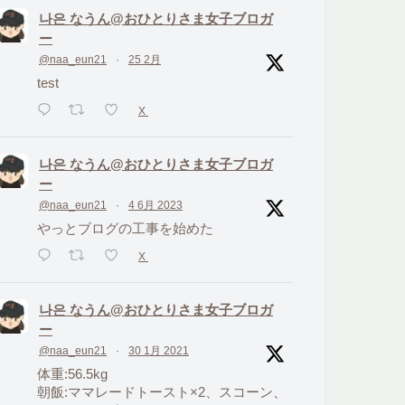
나은 なうん@おひとりさま女子ブロガ
ー
@naa_eun21
·
25 2月
test
X
나은 なうん@おひとりさま女子ブロガ
ー
@naa_eun21
·
4 6月 2023
やっとブログの工事を始めた
X
나은 なうん@おひとりさま女子ブロガ
ー
@naa_eun21
·
30 1月 2021
体重:56.5kg
朝飯:ママレードトースト×2、スコーン、