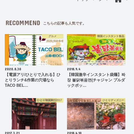
RECOMMEND
こちらの記事も人気です。
グルメ
韓国インスタント食品
2020.8.30
2018.9.4
【電源アリ/ひとりで入れる】ひ
【韓国激辛インスタント袋麺】짜
とりランチ&作業の穴場なら
장 불닭볶음면(チャジャン プルダ
TACO BEL…
ックポッ…
ひとり韓国旅行2017
ひとりディズニー
2017.3.21
2018.4.10