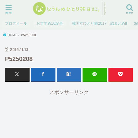
menu
search
プロフィール
おすすめ10記事
韓国女ひとり旅2017 総まとめ!!
HOME
P5250208
2019.11.13
P5250208
スポンサーリンク