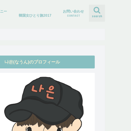
ズニー
お問い合わせ
韓国女ひとり旅2017
CONTACT
search
나은(なうん)のプロフィール