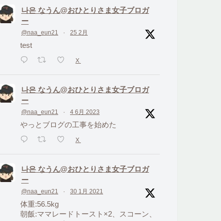
나은 なうん@おひとりさま女子ブロガ
ー
@naa_eun21
·
25 2月
test
X
나은 なうん@おひとりさま女子ブロガ
ー
@naa_eun21
·
4 6月 2023
やっとブログの工事を始めた
X
나은 なうん@おひとりさま女子ブロガ
ー
@naa_eun21
·
30 1月 2021
体重:56.5kg
朝飯:ママレードトースト×2、スコーン、