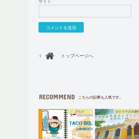
サイト
トップページへ
RECOMMEND
こちらの記事も人気です。
グルメ
ひとりマカオ旅行