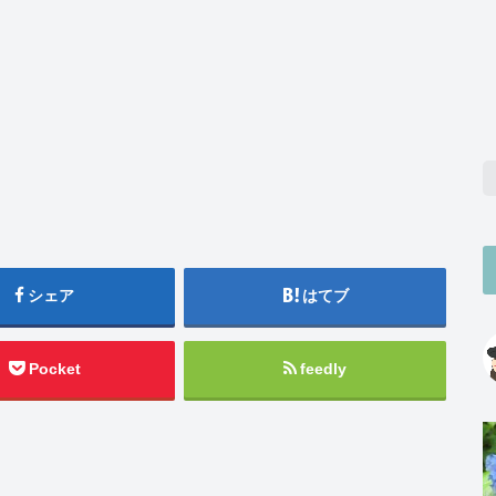
シェア
はてブ
Pocket
feedly