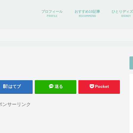
プロフィール
おすすめ10記事
ひとりディ
PROFILE
RECOMMEND
DISNEY
はてブ
送る
Pocket
ポンサーリンク