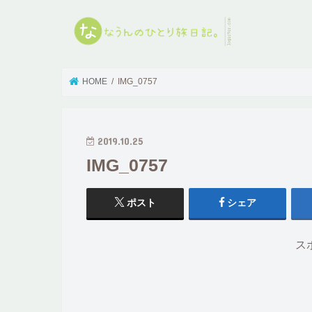
HOME
IMG_0757
2019.10.25
IMG_0757
ポスト
シェア
ス