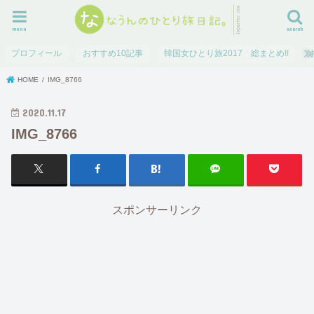
menu
search
プロフィール
おすすめ10記事
韓国女ひとり旅2017 総まとめ!!
HOME
IMG_8766
2020.11.17
IMG_8766
スポンサーリンク