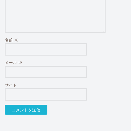
名前
※
メール
※
サイト