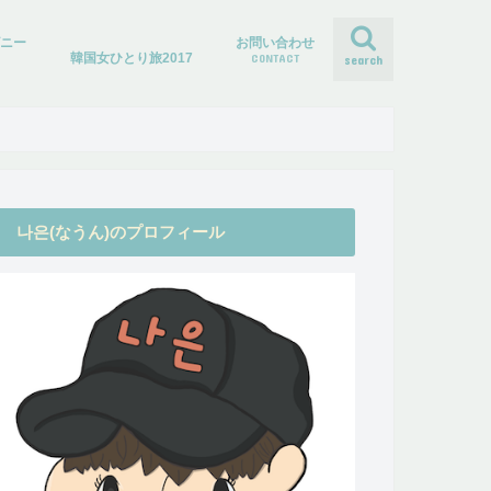
ズニー
お問い合わせ
韓国女ひとり旅2017
CONTACT
search
나은(なうん)のプロフィール