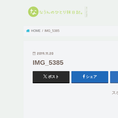
HOME
IMG_5385
2019.11.20
IMG_5385
ポスト
シェア
ス