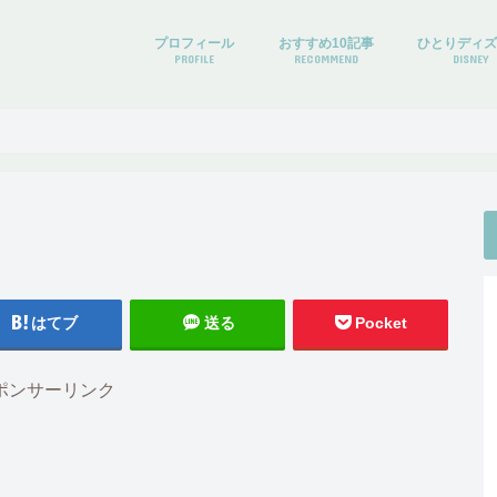
プロフィール
おすすめ10記事
ひとりディ
PROFILE
RECOMMEND
DISNEY
はてブ
送る
Pocket
ポンサーリンク