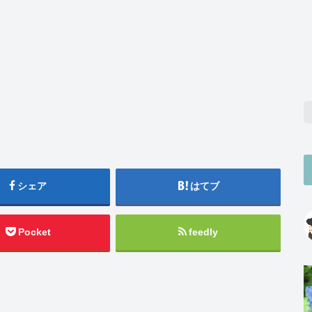
シェア
はてブ
Pocket
feedly