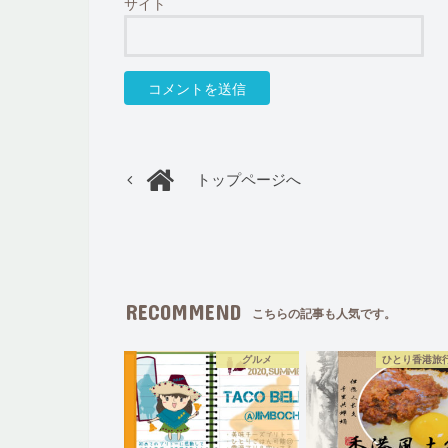
サイト
トップページへ
RECOMMEND
こちらの記事も人気です。
グルメ
ひとり香港旅行