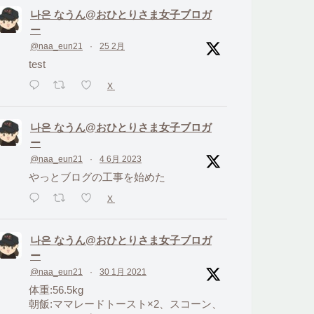
나은 なうん@おひとりさま女子ブロガ
ー
@naa_eun21
·
25 2月
test
X
나은 なうん@おひとりさま女子ブロガ
ー
@naa_eun21
·
4 6月 2023
やっとブログの工事を始めた
X
나은 なうん@おひとりさま女子ブロガ
ー
@naa_eun21
·
30 1月 2021
体重:56.5kg
朝飯:ママレードトースト×2、スコーン、