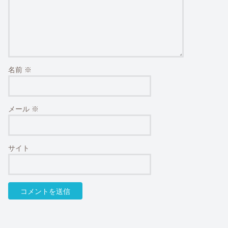
名前
※
メール
※
サイト