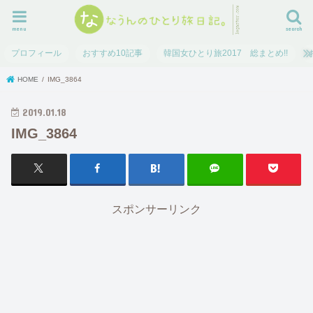
menu
search
プロフィール
おすすめ10記事
韓国女ひとり旅2017 総まとめ!!
HOME
IMG_3864
2019.01.18
IMG_3864
スポンサーリンク