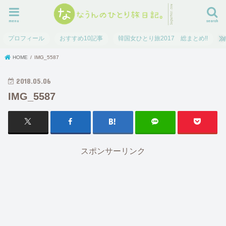
menu
search
プロフィール
おすすめ10記事
韓国女ひとり旅2017 総まとめ!!
HOME
IMG_5587
2018.05.06
IMG_5587
スポンサーリンク