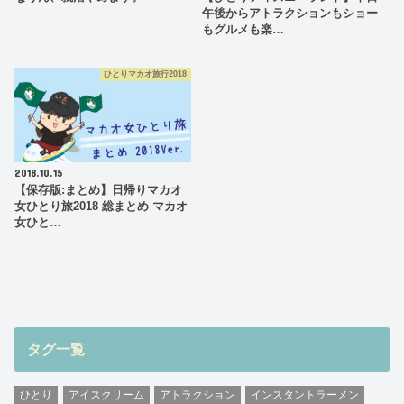
午後からアトラクションもショー
もグルメも楽…
ひとりマカオ旅行2018
2018.10.15
【保存版:まとめ】日帰りマカオ
女ひとり旅2018 総まとめ マカオ
女ひと…
タグ一覧
ひとり
アイスクリーム
アトラクション
インスタントラーメン